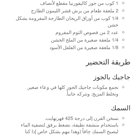
1 كوب من جوز كاليفورنيا مقطع لأنصاف
2 ملعقة طعام من برش قشر الليمون الطازج
1/4 كوب من أوراق الريحان الطازجة المفرومة بشكل
خشن
عدد 2 من فصوص الثوم المفروم
1/4 ملعقة صغيرة من الملح الخشن
1/8 ملعقة صغيرة من الفلفل الأسود
طريقة التحضير
جاجيك بالجوز
نجمع مكونات جاجيك الجوز كلها في وعاء صغير.
ونخلط المزيج. ونتركه جانباً.
السمك
نسخن الفرن إلى درجة 425 فهرنهايت.
باستخدام منشفة نظيفة، نضغط برفق لتصفية الماء
ليصبح السمك جافاً (وهذا مهم بشكل خاص إذا كنا