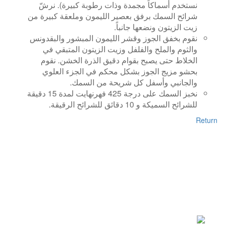
نستخدم أسماكاً مجمدة وذات رطوبة كبيرة). نرشّ
شرائح السمك برفق بعصير الليمون وملعقة كبيرة من
زيت الزيتون ونضعها جانباً.
نقوم بخفق الجوز وقشر الليمون المبشور والبقدونس
والثوم والملح والفلفل وزيت الزيتون المتبقي في
الخلاط حتى يصبح بقوام دقيق الذرة الخشن. نقوم
بحشو مزيج الجوز بشكل محكم في الجزء العلوي
والجانبي وأسفل كل شريحة من السمك.
نخبز السمك على درجة 425 فهرنهايت لمدة 15 دقيقة
للشرائح السميكة و 10 دقائق للشرائح الرقيقة.
Return