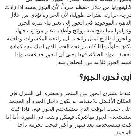
كاليفورنيا من خلال حفظه مبرداً، لأن الجوز يفسد إذا زادت
درجة حرارته لفترات طويلة، لأن الحرارة تؤدي من خلال
الدهون الموجودة في الجوز إلى تغير بناء ثمرة الجوز
وقوامها مما تنتج عنه روائح وأطعمة غير مرغوب فيها،
والجوز الطازج تميل رائحته إلى رائحة المكسرات وطعمه
يكون حلواً، وإذا كانت رائحة الجوز الذي لديك تبدو كمادة
تخفيف مواد الطلاء، فهذا يعني أن الجوز قد فسد، وإذا
فسد الجوز فلا بد من التخلص منه!
أين تُخزن الجوز؟
عندما تشتري الجوز من المتجر وتحضره إلى المنزل فإن
المكان الأفضل للاحتفاظ به يكون داخل المبرد أو المجمد
على حسب الوقت الذي ستستخدم الجوز فيه، فإذا كنت
ستستخدم الجوز مباشرةً، فيمكن وضعه في المبرد، أما إذا
كنت ستستخدمه بعد شهر أو أكثر فيجب تخزينه داخل
المجمد.