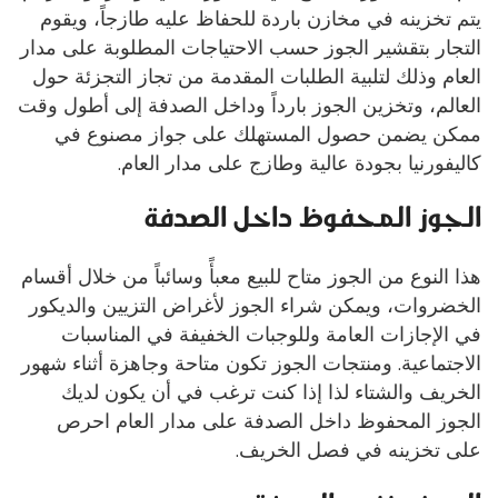
يتم تخزينه في مخازن باردة للحفاظ عليه طازجاً، ويقوم
التجار بتقشير الجوز حسب الاحتياجات المطلوبة على مدار
العام وذلك لتلبية الطلبات المقدمة من تجاز التجزئة حول
العالم، وتخزين الجوز بارداً وداخل الصدفة إلى أطول وقت
ممكن يضمن حصول المستهلك على جواز مصنوع في
كاليفورنيا بجودة عالية وطازج على مدار العام.
الجوز المحفوظ داخل الصدفة
هذا النوع من الجوز متاح للبيع معبأً وسائباً من خلال أقسام
الخضروات، ويمكن شراء الجوز لأغراض التزيين والديكور
في الإجازات العامة وللوجبات الخفيفة في المناسبات
الاجتماعية. ومنتجات الجوز تكون متاحة وجاهزة أثناء شهور
الخريف والشتاء لذا إذا كنت ترغب في أن يكون لديك
الجوز المحفوظ داخل الصدفة على مدار العام احرص
على تخزينه في فصل الخريف.