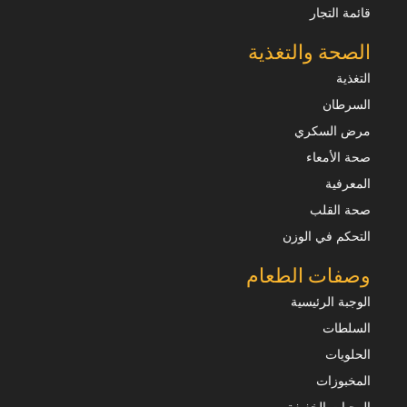
قائمة التجار
الصحة والتغذية
التغذية
السرطان
مرض السكري
صحة الأمعاء
المعرفية
صحة القلب
التحكم في الوزن
وصفات الطعام
الوجبة الرئيسية
السلطات
الحلويات
المخبوزات