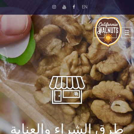
EN
Toggle
navigation
طرق الشراء والعناية